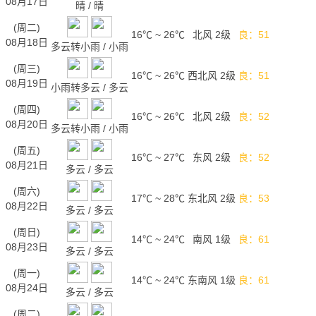
08月17日
晴
/
晴
(周二)
16℃
~
26℃
北风 2级
良：51
08月18日
多云转小雨
/
小雨
(周三)
16℃
~
26℃
西北风 2级
良：51
08月19日
小雨转多云
/
多云
(周四)
16℃
~
26℃
北风 2级
良：52
08月20日
多云转小雨
/
小雨
(周五)
16℃
~
27℃
东风 2级
良：52
08月21日
多云
/
多云
(周六)
17℃
~
28℃
东北风 2级
良：53
08月22日
多云
/
多云
(周日)
14℃
~
24℃
南风 1级
良：61
08月23日
多云
/
多云
(周一)
14℃
~
24℃
东南风 1级
良：61
08月24日
多云
/
多云
(周二)