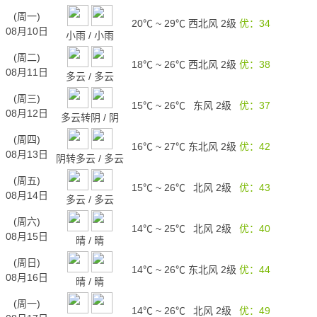
(周一)
20℃
~
29℃
西北风 2级
优：34
08月10日
小雨
/
小雨
(周二)
18℃
~
26℃
西北风 2级
优：38
08月11日
多云
/
多云
(周三)
15℃
~
26℃
东风 2级
优：37
08月12日
多云转阴
/
阴
(周四)
16℃
~
27℃
东北风 2级
优：42
08月13日
阴转多云
/
多云
(周五)
15℃
~
26℃
北风 2级
优：43
08月14日
多云
/
多云
(周六)
14℃
~
25℃
北风 2级
优：40
08月15日
晴
/
晴
(周日)
14℃
~
26℃
东北风 2级
优：44
08月16日
晴
/
晴
(周一)
14℃
~
26℃
北风 2级
优：49