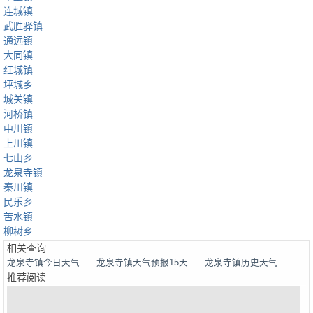
连城镇
武胜驿镇
通远镇
大同镇
红城镇
坪城乡
城关镇
河桥镇
中川镇
上川镇
七山乡
龙泉寺镇
秦川镇
民乐乡
苦水镇
柳树乡
相关查询
龙泉寺镇今日天气
龙泉寺镇天气预报15天
龙泉寺镇历史天气
推荐阅读